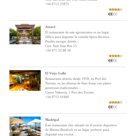
+34 9713 25975
:
:
Atzaró
El restaurante de este agroturismo es un lugar
idílico para degustar la comida típica ibicenca.
Puedes escoger dónde...
Ctra. Sant Joan Km 15
+34 971 33 88 38
:
:
El Viejo Gallo
Restaurante abierto desde 1959, en Port des
Torrent, en las afueras de Sant Josep con platos
generosos tradicionales....
Carrer Valencia, 2 Port des Torrent
+34 9713 41969
:
:
Madrigal
Este restaurante chic situado en el puerto deportivo
de Marina Botafoch es un lugar perfecto para
degustar una cocina...